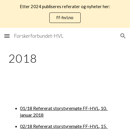
Etter 2024 publiseres referater og nyheter her:
Skip to main content
Skip to navigation
ff-hvl.no
Forskerforbundet-HVL
2018
01/18 Refererat storstyremøte FF-HVL, 10. 
januar 2018
02/18 Refererat storstyremøte FF-HVL, 15. 