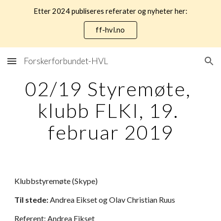
Etter 2024 publiseres referater og nyheter her:
Skip to main content
Skip to navigation
ff-hvl.no
Forskerforbundet-HVL
02/19 Styremøte, 
klubb FLKI, 19. 
februar 2019
Klubbstyremøte (Skype)
Til stede:
Andrea Eikset og Olav Christian Ruus
Referent: Andrea Eikset