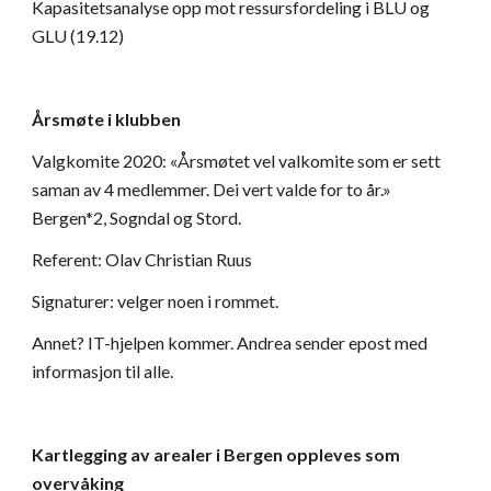
Kapasitetsanalyse opp mot ressursfordeling i BLU og 
GLU (19.12)
Årsmøte i klubben
Valgkomite 2020: «Årsmøtet vel valkomite som er sett 
saman av 4 medlemmer. Dei vert valde for to år.» 
Bergen*2, Sogndal og Stord.   
Referent: Olav Christian Ruus  
Signaturer: velger noen i rommet.  
Annet? IT-hjelpen kommer. Andrea sender epost med 
informasjon til alle.  
Kartlegging av arealer i Bergen oppleves som 
overvåking