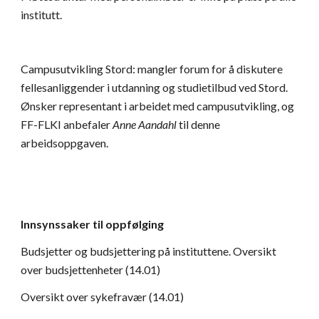
institutt.  
Campusutvikling Stord: mangler forum for å diskutere 
fellesanliggender i utdanning og studietilbud ved Stord. 
Ønsker representant i arbeidet med campusutvikling, og 
FF-FLKI anbefaler 
Anne Aandahl
 til denne 
arbeidsoppgaven.  
Innsynssaker til oppfølging 
Budsjetter og budsjettering på instituttene. Oversikt 
over budsjettenheter (14.01)  
Oversikt over sykefravær (14.01) 