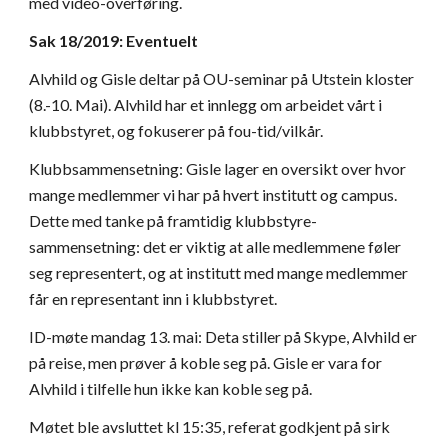
med video-overføring.
Sak 18/2019: Eventuelt
Alvhild og Gisle deltar på OU-seminar på Utstein kloster 
(8.-10. Mai). Alvhild har et innlegg om arbeidet vårt i 
klubbstyret, og fokuserer på fou-tid/vilkår.
Klubbsammensetning: Gisle lager en oversikt over hvor 
mange medlemmer vi har på hvert institutt og campus. 
Dette med tanke på framtidig klubbstyre-
sammensetning: det er viktig at alle medlemmene føler 
seg representert, og at institutt med mange medlemmer 
får en representant inn i klubbstyret.
ID-møte mandag 13. mai: Deta stiller på Skype, Alvhild er 
på reise, men prøver å koble seg på. Gisle er vara for 
Alvhild i tilfelle hun ikke kan koble seg på.
Møtet ble avsluttet kl 15:35, referat godkjent på sirk 