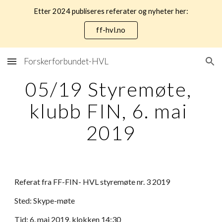
Etter 2024 publiseres referater og nyheter her:
Skip to main content
Skip to navigation
ff-hvl.no
Forskerforbundet-HVL
05/19 Styremøte, 
klubb FIN, 6. mai 
2019
Referat fra FF-FIN- HVL styremøte nr. 3 2019
Sted: Skype-møte
Tid: 6. mai 2019, klokken 14:30