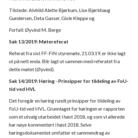
Tilstede: Alvhild Alette Bjørkum, Lise Bjørkhaug 
Gundersen, Deta Gasser, Gisle Kleppe og
Forfall: Øyvind M. Berge
Sak 13/2019: Møtereferat
Referat fra sist FF-FIN styremøte, 21.03.19, er ikke lagt 
ut på nett enda. Blir lagt ut sammen med referatet fra 
dette møtet (Øyvind).
Sak 14/2019: Høring - Prinsipper for tildeling av FoU-
tid ved HVL
Det foregår en høring rundt prinsipper for tildeling av 
FoU-tid ved HVL. Grunnlaget for høringen er rapporten 
som et utvalg utarbeidet i høst 2018, og som vi allerede 
har nøye kommentert i høst 2018. Selve 
høringsdokumentet omfatter et sammendrag av 